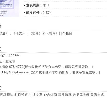
发表周期：
季刊
邮发代号：
2-574
置
综述》，《论文》，《交锋》和《书评》四个栏目
式
间：1998年
址：北京市
400-678-4770(暂未收录经济学杂志电话，请联系客服索取。)
kf@400qikan.com(暂未收录经济学投稿邮箱，请联系客服索取。)
式
投稿须知
栏目设置
往期文章
杂志订阅
获奖情况
数据库收录
联系方式