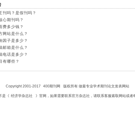
台
正刊吗？是假刊吗？
核心期刊吗？
面费多少钱？
方网站是什么？
响因子是多少？
稿邮箱是什么？
稿电话是多少？
目有哪些？
Copyright 2001-2017
400期刊网
版权所有 做最专业学术期刊论文发表网站
不是《
经济学杂志社
》官网，如果需要联系官方杂志社，请联系客服索取网站或者