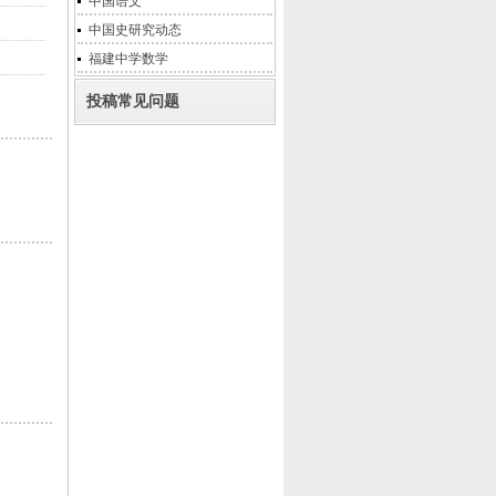
中国语文
中国史研究动态
福建中学数学
投稿常见问题