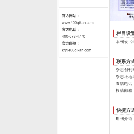
官方网站：
www.400qikan.com
官方电话：
栏目设
400-678-4770
本刊设《
官方邮箱：
kf@400qikan.com
联系方
杂志创刊时
杂志社地
查稿电话：
投稿邮箱：
快捷方
期刊介绍