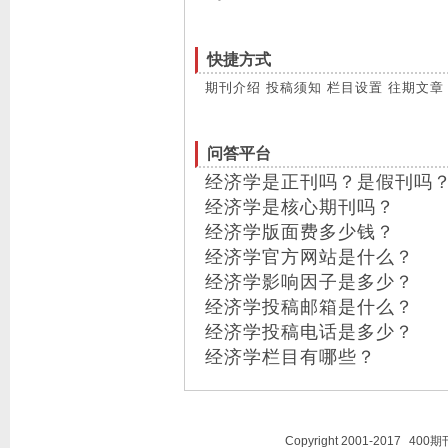
快捷方式
期刊介绍
投稿须知
栏目设置
往期文章
问答平台
经济学是正刊吗？是假刊吗
经济学是核心期刊吗？
经济学版面费多少钱？
经济学官方网站是什么？
经济学影响因子是多少？
经济学投稿邮箱是什么？
经济学投稿电话是多少？
经济学栏目有哪些？
Copyright 2001-2017
400期