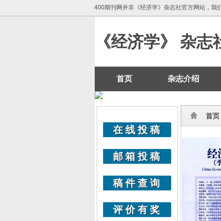
400期刊网并非《经济学》杂志社官方网站，我
《经济学》 杂志
首页
杂志介绍
首页
在线投稿
邮箱投稿
稿件查询
评价有奖