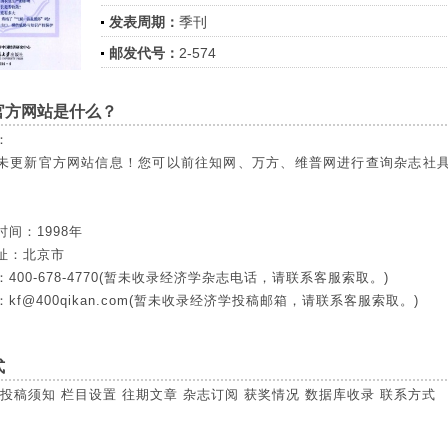
发表周期：
季刊
邮发代号：
2-574
官方网站是什么？
：
未更新官方网站信息！您可以前往知网、万方、维普网进行查询杂志社
间：1998年
址：北京市
400-678-4770(暂未收录经济学杂志电话，请联系客服索取。)
kf@400qikan.com(暂未收录经济学投稿邮箱，请联系客服索取。)
式
投稿须知
栏目设置
往期文章
杂志订阅
获奖情况
数据库收录
联系方式