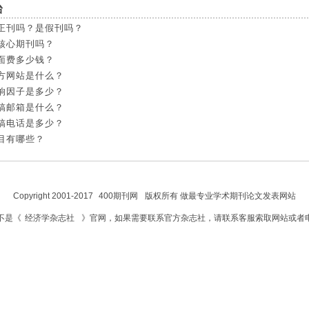
台
正刊吗？是假刊吗？
核心期刊吗？
面费多少钱？
方网站是什么？
响因子是多少？
稿邮箱是什么？
稿电话是多少？
目有哪些？
Copyright 2001-2017
400期刊网
版权所有 做最专业学术期刊论文发表网站
不是《
经济学杂志社
》官网，如果需要联系官方杂志社，请联系客服索取网站或者