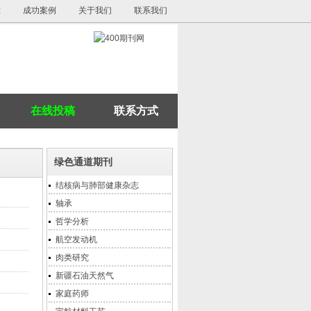
障
成功案例
关于我们
联系我们
在线投稿
联系方式
绿色通道期刊
结核病与肺部健康杂志
轴承
哲学分析
航空发动机
肉类研究
新疆石油天然气
家庭药师